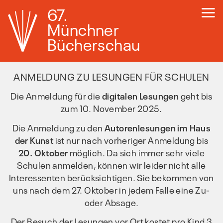
67.
Münchner
Bücherschau
ANMELDUNG ZU LESUNGEN FÜR SCHULEN
Die Anmeldung für die
digitalen Lesungen
geht bis
zum 10. November 2025.
Die Anmeldung zu den
Autorenlesungen im Haus
der Kunst
ist nur nach vorheriger Anmeldung bis
20. Oktober
möglich. Da sich immer sehr viele
Schulen anmelden, können wir leider nicht alle
Interessenten berücksichtigen. Sie bekommen von
uns nach dem 27. Oktober in jedem Falle eine Zu-
oder Absage.
Der Besuch der Lesungen vor Ort kostet pro Kind 3