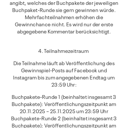
angibt, welches der Buchpakete der jeweiligen
Buchpaket-Runde sie gern gewinnen würde.
Mehrfachteilnahmen erhöhen die
Gewinnchance nicht. Es wird nur der erste
abgegebene Kommentar berücksichtigt.
4. Teilnahmezeitraum
Die Teilnahme läuft ab Veröffentlichung des
Gewinnspiel-Posts auf Facebook und
Instagram bis zum angegebenen Endtag um
23:59 Uhr:
Buchpakete-Runde 1 (beinhaltet insgesamt 3
Buchpakete): Veröffentlichungszeitpunkt am
20.11.2025 – 25.11.2025 um 23:59 Uhr
Buchpakete-Runde 2 (beinhaltet insgesamt 3
Buchpakete): Veröffentlichungszeitpunkt am